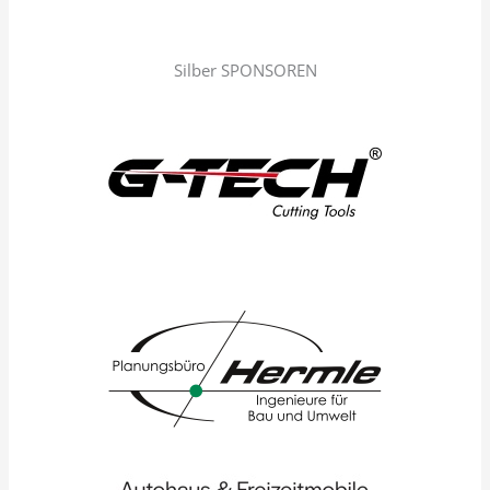
Silber SPONSOREN