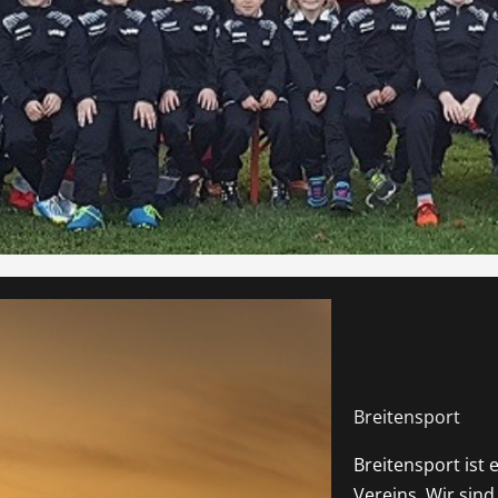
Breitensport
Breitensport ist 
Vereins. Wir sind