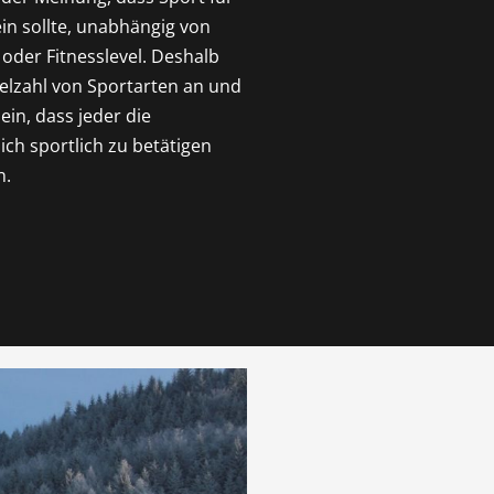
ein sollte, unabhängig von
 oder Fitnesslevel. Deshalb
ielzahl von Sportarten an und
ein, dass jeder die
sich sportlich zu betätigen
n.