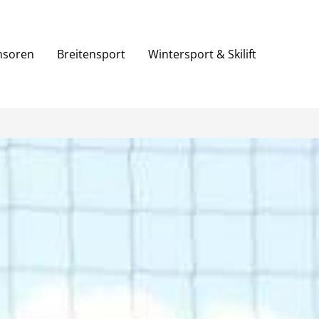
nsoren
Breitensport
Wintersport & Skilift