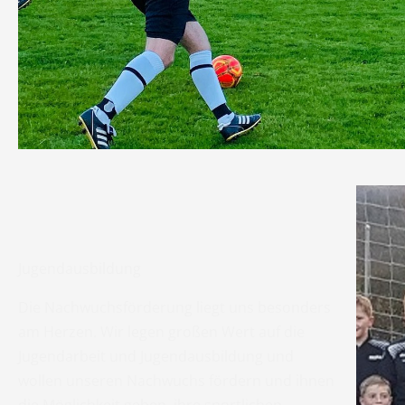
Jugendausbildung
Die Nachwuchsförderung liegt uns besonders
am Herzen. Wir legen großen Wert auf die
Jugendarbeit und Jugendausbildung und
wollen unseren Nachwuchs fördern und ihnen