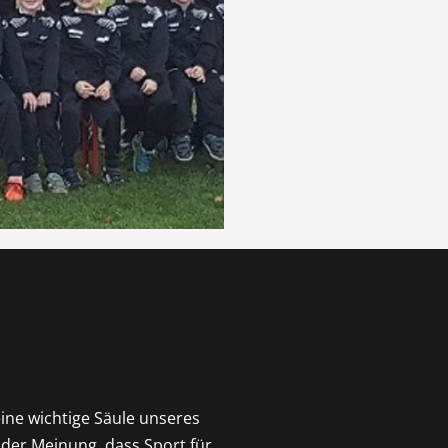
eine wichtige Säule unseres
 der Meinung, dass Sport für