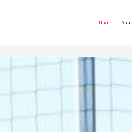
Home
Spo