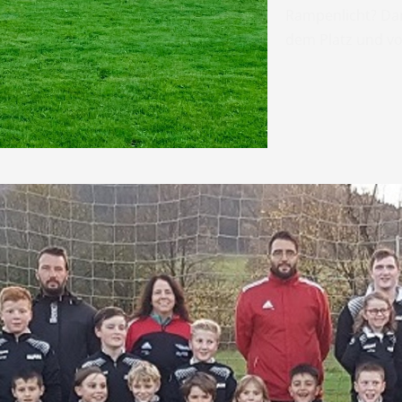
Rampenlicht? Da
dem Platz und vo