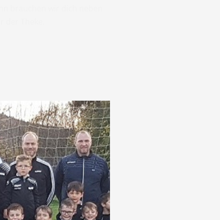
nn brauchen wir dich neben
r der Theke.