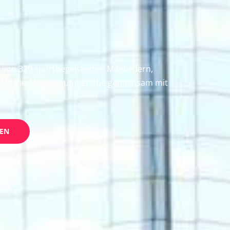
 von 320 sportbegeisterten Mitgliedern,
Mitglied bei uns und erlebe gemeinsam mit
DEN