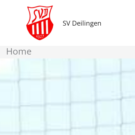
Zum
Inhalt
springen
SV Deilingen
Home